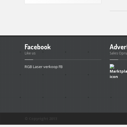
Facebook
Adver
Like us
Sales Opr
RGB Laser verkoop FB
© Copyright 2013