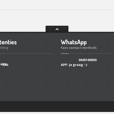
tenties
WhatsApp
uiming
Fast contact methods
0645166936
Klik
APP:
Ja graag :-)