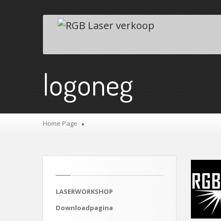
logoneg
Home Page
LASERWORKSHOP
Downloadpagina