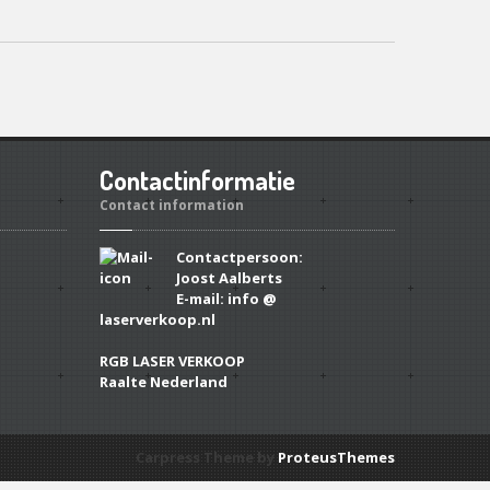
Contactinformatie
Contact information
Contactpersoon:
Joost Aalberts
E-mail: info @
laserverkoop.nl
RGB LASER VERKOOP
Raalte Nederland
Carpress Theme by
ProteusThemes