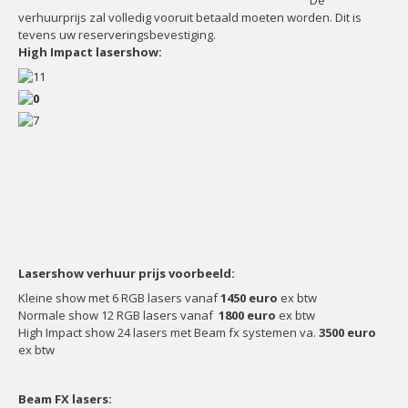
De
verhuurprijs zal volledig vooruit betaald moeten worden. Dit is
tevens uw reserveringsbevestiging.
High Impact lasershow:
Lasershow verhuur prijs voorbeeld:
Kleine show met 6 RGB lasers vanaf
1450 euro
ex btw
Normale show 12 RGB lasers vanaf
1800 euro
ex btw
High Impact show 24 lasers met Beam fx systemen va.
3500 euro
ex btw
Beam FX lasers: