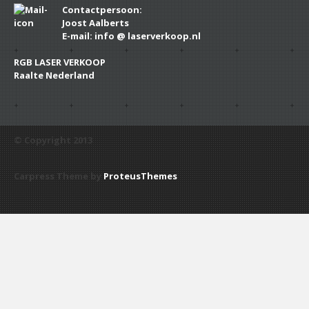
Contactpersoon:
Joost Aalberts
E-mail: info @ laserverkoop.nl
RGB LASER VERKOOP
Raalte Nederland
© Copyright 2013
Carpress Theme by
ProteusThemes