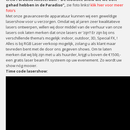
gehad hebben in de Paradiso”,
zie foto links!
klik hier voor meer
foto’s
Met onze geavanceerde apparatuur kunnen wij een geweldige
lasershow voor u verzorgen. Omdat wij al jaren zeer kwalitatieve
lasers ontwerpen, willen wij door middel van de verhuur van onze
lasers ook laten merken dat onze lasers er ‘zijn’! Er zijn bij ons
verschillende thema’s mogelijk: indoor, outdoor, 3D, Special FX, !
Alles is bij RGB Laser verkoop mogelijk, zolang u als klant maar
tevreden bent met de door ons gegeven shows. Om te laten
merken dat wij blij zijn met u als huurder, krijgt u boven de €1500,-
een gratis laser beam FX systeem op uw evenement. Zo wordt uw
show nóg mooier.
Time code lasershow: