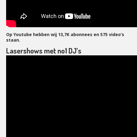
Op Youtube hebben wij
13,7K abonnees en
575 video’s
staan.
Lasershows met no1 DJ’s