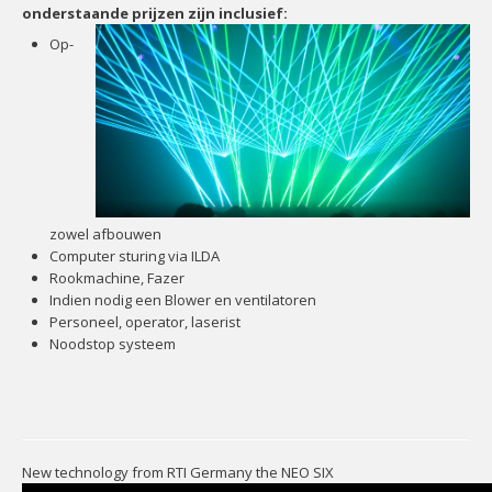
onderstaande prijzen zijn inclusief:
Op-
zowel afbouwen
Computer sturing via ILDA
Rookmachine, Fazer
Indien nodig een Blower en ventilatoren
Personeel, operator, laserist
Noodstop systeem
New technology from RTI Germany the NEO SIX