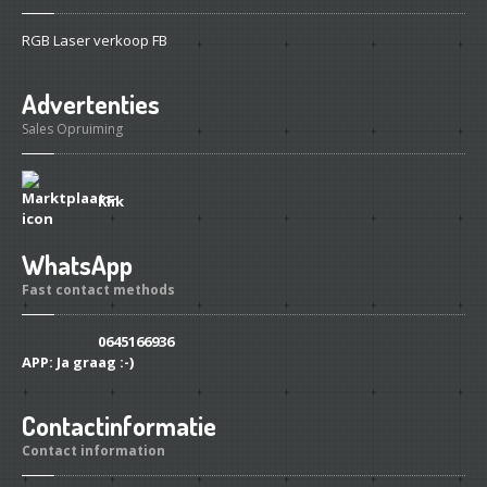
RGB Laser verkoop FB
Advertenties
Sales Opruiming
Klik
WhatsApp
Fast contact methods
0645166936
APP:
Ja graag :-)
Contactinformatie
Contact information