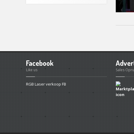
Facebook
Adver
Like us
Sales Opr
RGB Laser verkoop FB