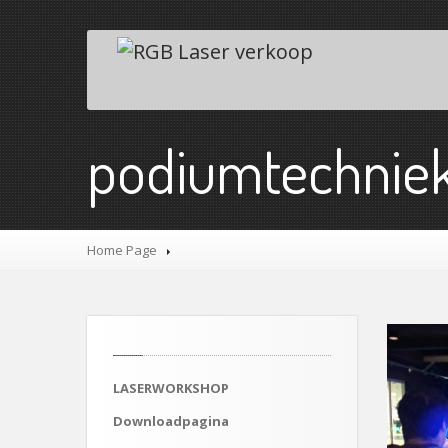
podiumtechniek
Home Page
LASERWORKSHOP
Downloadpagina