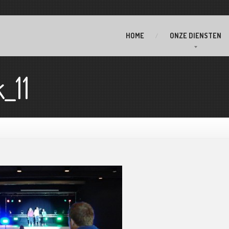
HOME
ONZE
DIENSTEN
_11