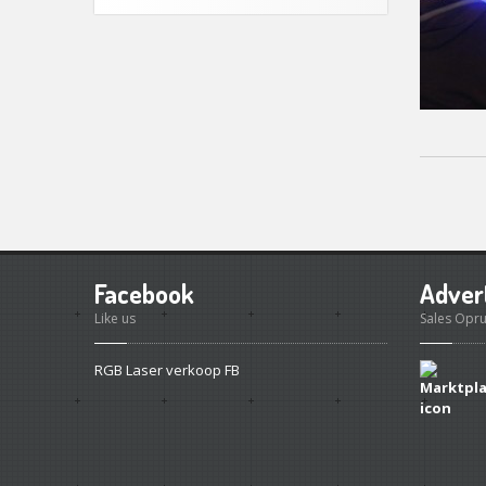
Facebook
Adver
Like us
Sales Opr
RGB Laser verkoop FB