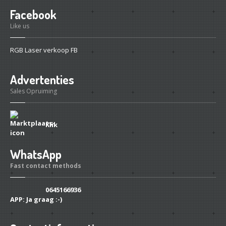
Facebook
Like us
RGB Laser verkoop FB
Advertenties
Sales Opruiming
Klik
WhatsApp
Fast contact methods
0645166936
APP:
Ja graag :-)