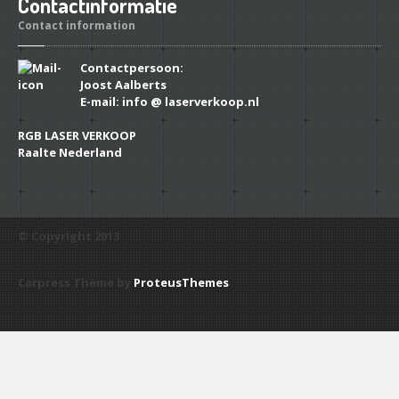
Contactinformatie
Contact information
Contactpersoon:
Joost Aalberts
E-mail: info @ laserverkoop.nl
RGB LASER VERKOOP
Raalte Nederland
© Copyright 2013
Carpress Theme by
ProteusThemes