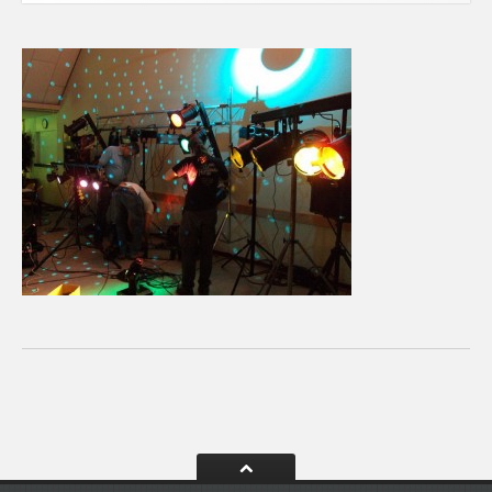
CONTACT
Contact
Het
Team
Info