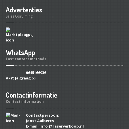
Advertenties
Sales Opruiming
Klik
WhatsApp
Fast contact methods
0645166936
APP:
Ja graag :-)
Contactinformatie
Contact information
Contactpersoon:
Joost Aalberts
E-mail: info @ laserverkoop.nl