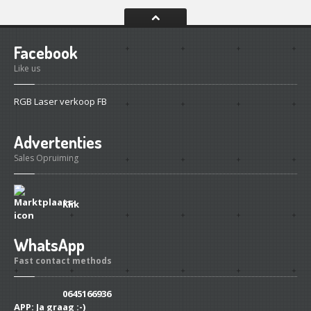
Facebook
Like us
RGB Laser verkoop FB
Advertenties
Sales Opruiming
Klik
WhatsApp
Fast contact methods
0645166936
APP:
Ja graag :-)