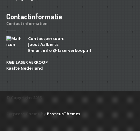
Contactinformatie
Contact information
Contactpersoon:
Joost Aalberts
E-mail: info @ laserverkoop.nl
RGB LASER VERKOOP
Raalte Nederland
© Copyright 2013
Carpress Theme by
ProteusThemes