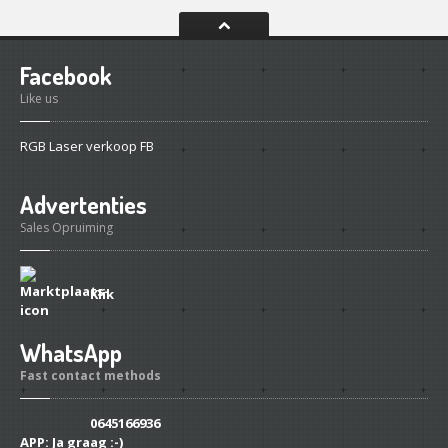
Facebook
Like us
RGB Laser verkoop FB
Advertenties
Sales Opruiming
Klik
WhatsApp
Fast contact methods
0645166936
APP:
Ja graag :-)