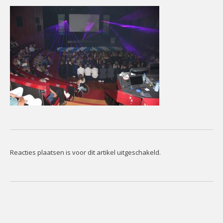
CONTACT
Contact
Het
Team
Info
Reacties plaatsen is voor dit artikel uitgeschakeld.