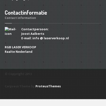
Contactinformatie
Contact information
Contactpersoon:
Joost Aalberts
E-mail: info @ laserverkoop.nl
RGB LASER VERKOOP
Raalte Nederland
© Copyright 2013
Carpress Theme by
ProteusThemes