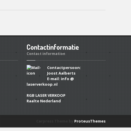
Contactinformatie
Contact information
Contactpersoon:
Joost Aalberts
E-mail: info @
laserverkoop.nl
RGB LASER VERKOOP
Raalte Nederland
Carpress Theme by
ProteusThemes