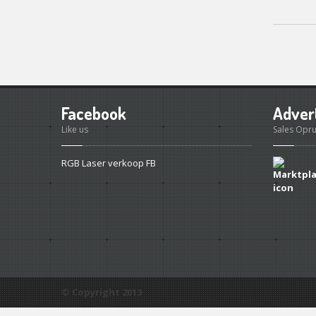
Facebook
Adver
Like us
Sales Opr
RGB Laser verkoop FB
© Copyright 2013