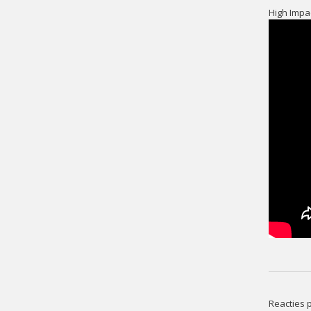
High Impa
Reacties p