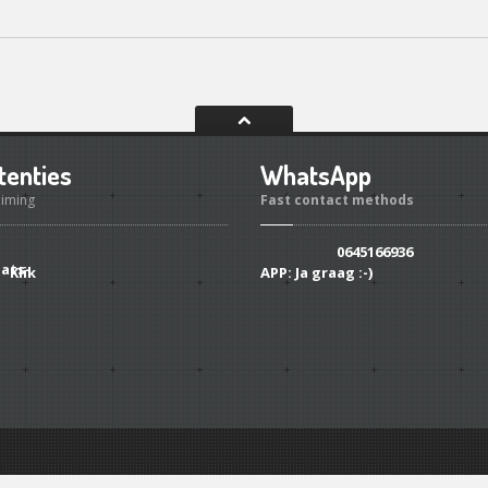
tenties
WhatsApp
uiming
Fast contact methods
0645166936
Klik
APP:
Ja graag :-)