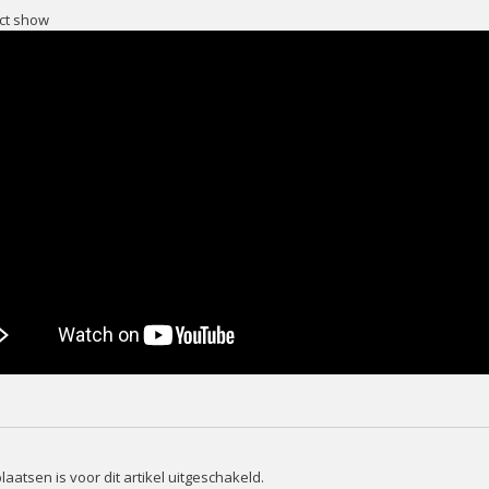
ct show
laatsen is voor dit artikel uitgeschakeld.