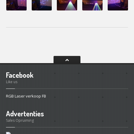
CONTACT
Contact
Het
Team
Info
Facebook
Like us
RGB Laser verkoop FB
Advertenties
Sales Opruiming