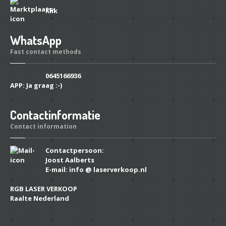
Klik
WhatsApp
Fast contact methods
0645166936
APP:
Ja graag :-)
Contactinformatie
Contact information
Contactpersoon:
Joost Aalberts
E-mail: info @ laserverkoop.nl
RGB LASER VERKOOP
Raalte Nederland