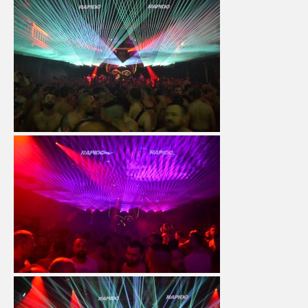
CONTACT
Contact
Het
Team
Info