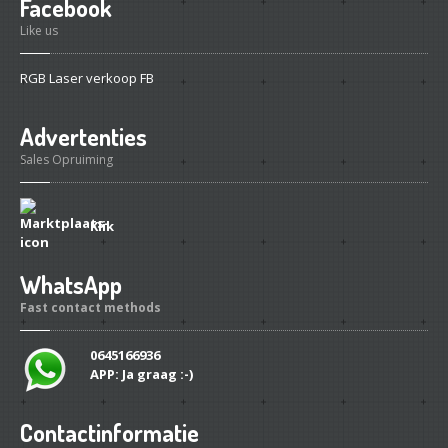
Facebook
Like us
RGB Laser verkoop FB
Advertenties
Sales Opruiming
Klik
WhatsApp
Fast contact methods
0645166936
APP:
Ja graag :-)
Contactinformatie