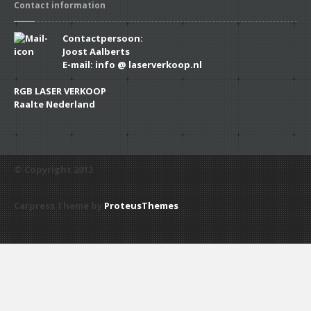
Contact information
Contactpersoon:
Joost Aalberts
E-mail: info @ laserverkoop.nl
RGB LASER VERKOOP
Raalte Nederland
© Copyright 2013
Carpress Theme by
ProteusThemes