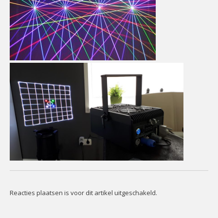
Reacties plaatsen is voor dit artikel uitgeschakeld.