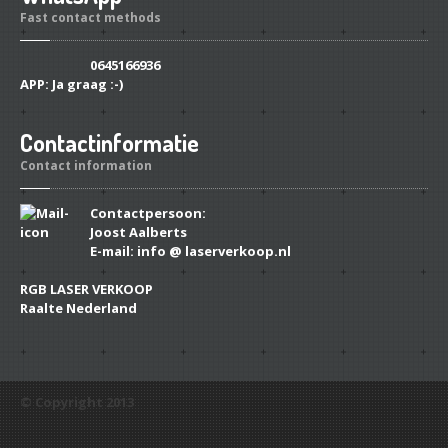
Fast contact methods
0645166936
APP:
Ja graag :-)
Contactinformatie
Contact information
Contactpersoon:
Joost Aalberts
E-mail: info @ laserverkoop.nl
RGB LASER VERKOOP
Raalte Nederland
© Copyright 2013