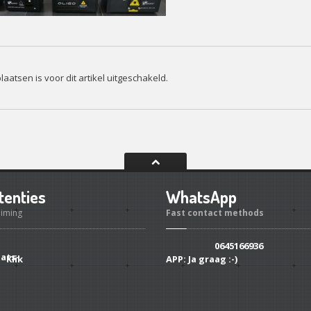
laatsen is voor dit artikel uitgeschakeld.
tenties
WhatsApp
uiming
Fast contact methods
0645166936
Klik
APP:
Ja graag :-)