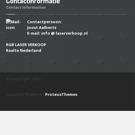
Contactinformatie
Contact information
Contactpersoon:
Joost Aalberts
E-mail: info @ laserverkoop.nl
RGB LASER VERKOOP
Raalte Nederland
© Copyright 2013
Carpress Theme by
ProteusThemes