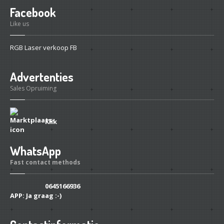
Facebook
Like us
RGB Laser verkoop FB
Advertenties
Sales Opruiming
Klik
WhatsApp
Fast contact methods
0645166936
APP:
Ja graag :-)