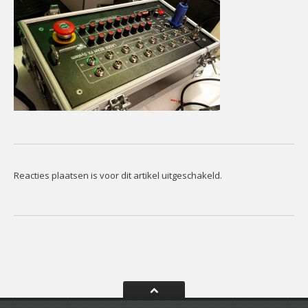
CONTACT
Contact
Het
Team
Info
Reacties plaatsen is voor dit artikel uitgeschakeld.