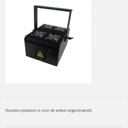
CONTACT
Contact
Het
Team
Info
Reacties plaatsen is voor dit artikel uitgeschakeld.