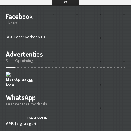
Facebook
Like us
RGB Laser verkoop FB
Advertenties
Sales Opruiming
Klik
WhatsApp
Fast contact methods
0645166936
APP:
Ja graag :-)