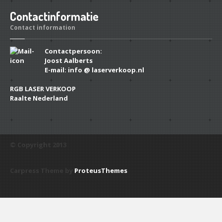
Contactinformatie
Contact information
Contactpersoon:
Joost Aalberts
E-mail: info @ laserverkoop.nl
RGB LASER VERKOOP
Raalte Nederland
© Copyright 2013
Carpress Theme by
ProteusThemes