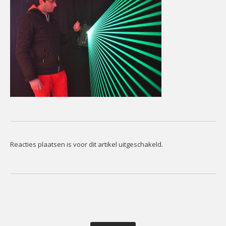
CONTACT
Contact
Het
Team
Info
Reacties plaatsen is voor dit artikel uitgeschakeld.