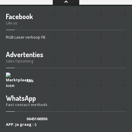
Facebook
Like us
RGB Laser verkoop FB
Advertenties
Sales Opruiming
Klik
WhatsApp
Fast contact methods
0645166936
APP:
Ja graag :-)