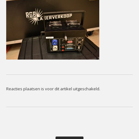
CONTACT
Contact
Het
Team
Info
Reacties plaatsen is voor dit artikel uitgeschakeld.