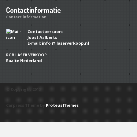
Contactinformatie
Contact information
Contactpersoon:
Joost Aalberts
E-mail: info @ laserverkoop.nl
RGB LASER VERKOOP
Raalte Nederland
© Copyright 2013
Carpress Theme by
ProteusThemes