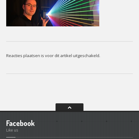
CONTACT
Contact
Het
Team
Info
Reacties plaatsen is voor dit artikel uitgeschakeld.
Facebook
Like us