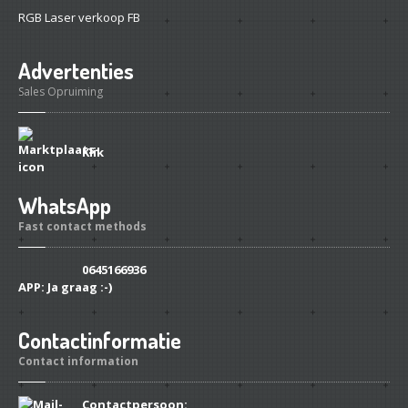
RGB Laser verkoop FB
Advertenties
Sales Opruiming
Klik
WhatsApp
Fast contact methods
0645166936
APP:
Ja graag :-)
Contactinformatie
Contact information
Contactpersoon: