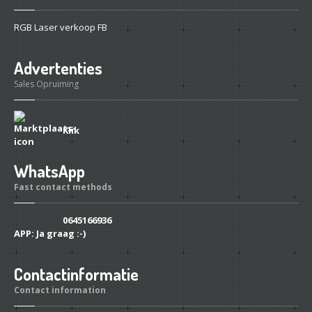
RGB Laser verkoop FB
Advertenties
Sales Opruiming
Klik
WhatsApp
Fast contact methods
0645166936
APP:
Ja graag :-)
Contactinformatie
Contact information