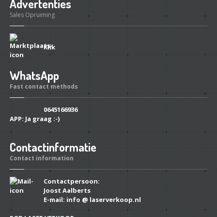
Advertenties
Sales Opruiming
Klik
WhatsApp
Fast contact methods
0645166936
APP:
Ja graag :-)
Contactinformatie
Contact information
Contactpersoon:
Joost Aalberts
E-mail: info @ laserverkoop.nl