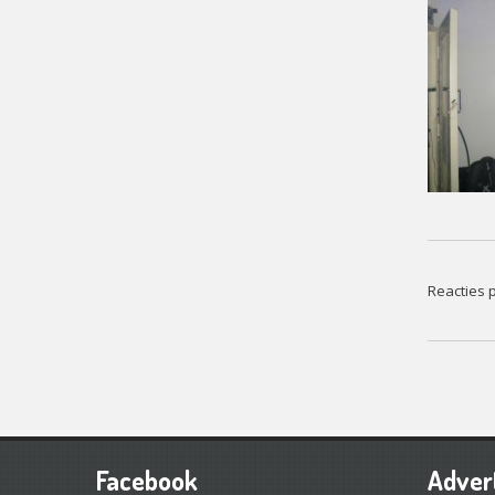
Reacties p
Facebook
Adver