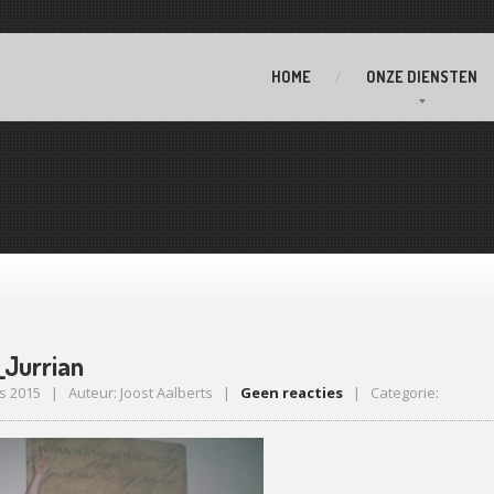
HOME
ONZE
DIENSTEN
Jurrian
s 2015 | Auteur: Joost Aalberts |
Geen reacties
| Categorie: